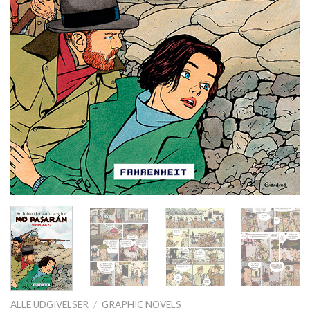
ALLE UDGIVELSER
/
GRAPHIC NOVELS