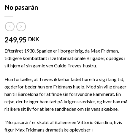
No pasarán
249,95
DKK
Efteråret 1938. Spanien er i borgerkrig, da Max Fridman,
tidligere kombattant i De Internationale Brigader, opsøges i
sit hjem af sin gamle ven Guido Treves’ hustru.
Hun fortæller, at Treves ikke har ladet høre fra sig i lang tid,
og derfor beder hun om Fridmans hjælp. Mod sin vilje drager
han til Barcelona for at finde sin forsvundne kammerat. En
rejse, der bringer ham tæt på krigens rædsler, og hvor han må
risikere sit liv for at lære sandheden om sin vens skæbne.
”No pasarán” er skabt af italieneren Vittorio Giardino, hvis
figur Max Fridmans dramatiske oplevelser i