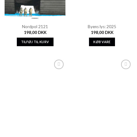
Nordpol 2121
Byens lys: 2025
198,00
DKK
198,00
DKK
TILFØJ TIL KURV
KØB VARE
Add to
Add to
Wishlist
Wishlist