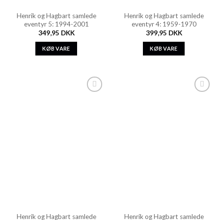
Henrik og Hagbart samlede
Henrik og Hagbart samlede
eventyr 5: 1994-2001
eventyr 4: 1959-1970
349,95
DKK
399,95
DKK
KØB VARE
KØB VARE
Add to
Add to
Wishlist
Wishlist
Henrik og Hagbart samlede
Henrik og Hagbart samlede