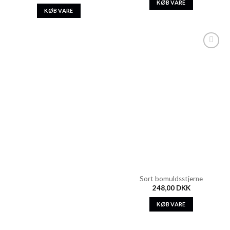
KØB VARE
KØB VARE
Add to
Wishlist
Sort bomuldsstjerne
248,00
DKK
KØB VARE