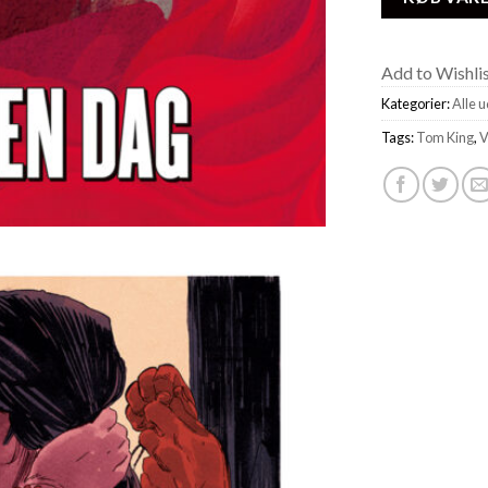
Add to Wishli
Kategorier:
Alle 
Tags:
Tom King
,
V