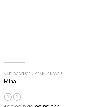
ALLE UDGIVELSER
/
GRAPHIC NOVELS
Mina
DKK
DKK