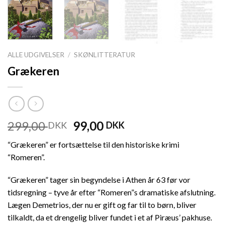
ALLE UDGIVELSER
/
SKØNLITTERATUR
Grækeren
299,00
99,00
DKK
DKK
“Grækeren” er fortsættelse til den historiske krimi
“Romeren”.
“Grækeren” tager sin begyndelse i Athen år 63 før vor
tidsregning – tyve år efter “Romeren”s dramatiske afslutning.
Lægen Demetrios, der nu er gift og far til to børn, bliver
tilkaldt, da et drengelig bliver fundet i et af Piræus’ pakhuse.