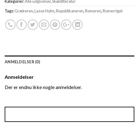
Kategorier:
Alle udgivelser
,
Skønlitteratur
Tags:
Grækeren
,
Lasse Holm
,
Republikaneren
,
Romeren
,
Romerriget
ANMELDELSER (0)
Anmeldelser
Der er endnu ikke nogle anmeldelser.