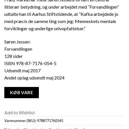
litterær betydning, og under arbejdet med ”Forvandlingen”
udtalte han til Aarhus Stiftstidende, at ”Kafka arbejdede jo
med præcis de samme ting som jeg: Menneskets mentale
forviklinger og underlige selvopfattelser.”
Søren Jessen:
Forvandlingen
128 sider
ISBN 978-87-7176-054-5
Udsendt maj 2017
Andet oplag udsendt maj 2024
KØB VARE
Add to Wishlist
Varenummer (SKU):
9788771760545