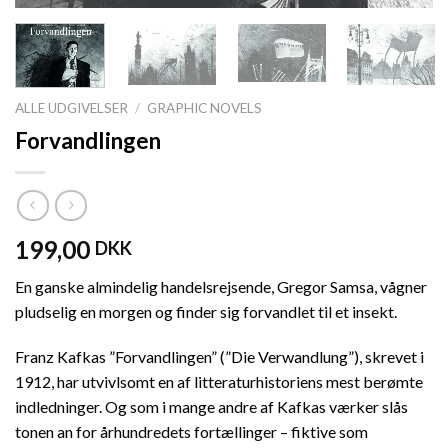
ALLE UDGIVELSER
/
GRAPHIC NOVELS
Forvandlingen
199,00
DKK
En ganske almindelig handelsrejsende, Gregor Samsa, vågner
pludselig en morgen og finder sig forvandlet til et insekt.
Franz Kafkas ”Forvandlingen” (”Die Verwandlung”), skrevet i
1912, har utvivlsomt en af litteraturhistoriens mest berømte
indledninger. Og som i mange andre af Kafkas værker slås
tonen an for århundredets fortællinger – fiktive som