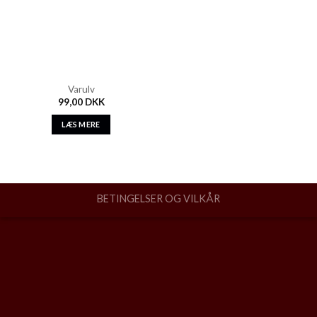
Varulv
99,00
DKK
LÆS MERE
BETINGELSER OG VILKÅR