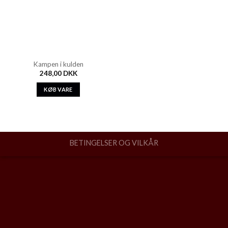
Kampen i kulden
248,00
DKK
KØB VARE
BETINGELSER OG VILKÅR