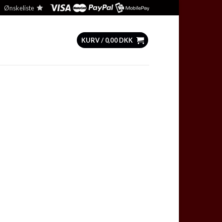
Ønskeliste
KURV /
0,00
DKK