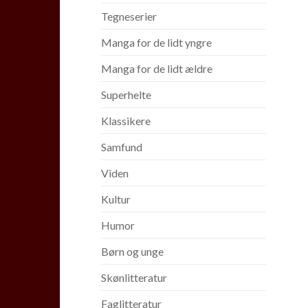
Tegneserier
Manga for de lidt yngre
Manga for de lidt ældre
Superhelte
Klassikere
Samfund
Viden
Kultur
Humor
Børn og unge
Skønlitteratur
Faglitteratur