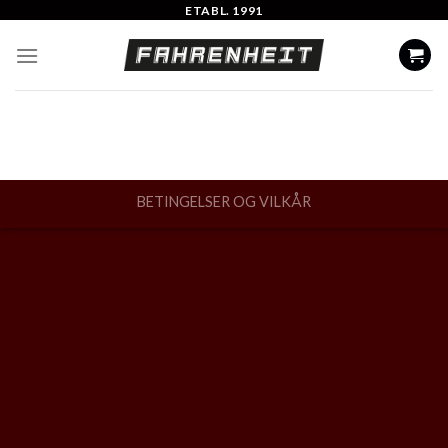
Skip
ETABL. 1991
to
content
BETINGELSER OG VILKÅR