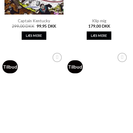
Captain Kentucky
Klip mig
299,00
DKK
99,95
DKK
179,00
DKK
LÆS MERE
LÆS MERE
Tilbud
Tilbud
Add to
Add to
Wishlist
Wishlist