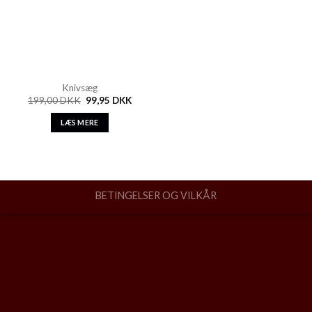
Knivsæg
199,00
DKK
99,95
DKK
LÆS MERE
BETINGELSER OG VILKÅR