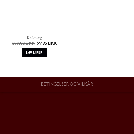
Knivsæg
199,00
DKK
99,95
DKK
LÆS MERE
BETINGELSER OG VILKÅR