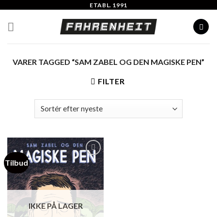
Skip
ETABL. 1991
to
content
VARER TAGGED “SAM ZABEL OG DEN MAGISKE PEN”
FILTER
Tilbud
Add to
Wishlist
IKKE PÅ LAGER