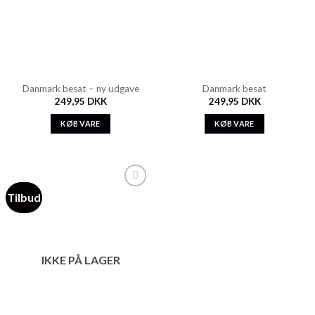
Danmark besat – ny udgave
Danmark besat
249,95
DKK
249,95
DKK
KØB VARE
KØB VARE
Tilbud
Add to
Wishlist
IKKE PÅ LAGER