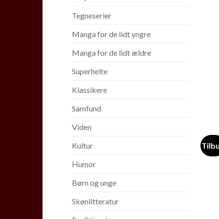
Tegneserier
Manga for de lidt yngre
Manga for de lidt ældre
Superhelte
Klassikere
Samfund
Viden
Tilb
Kultur
Humor
Børn og unge
Skønlitteratur