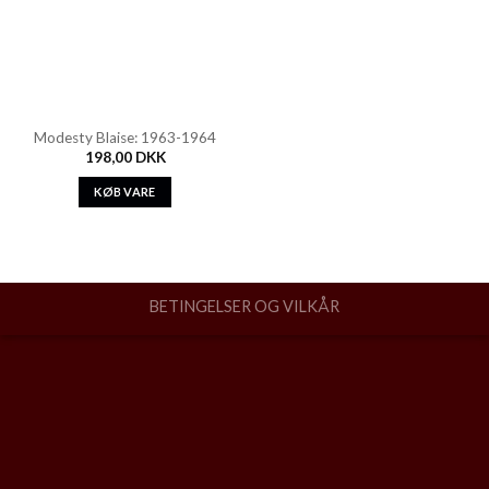
Modesty Blaise: 1963-1964
198,00
DKK
KØB VARE
BETINGELSER OG VILKÅR