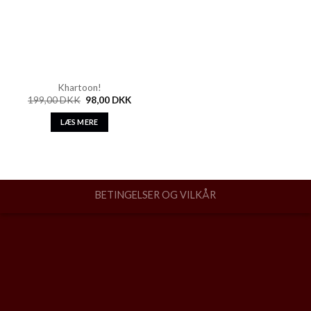
Khartoon!
199,00
DKK
98,00
DKK
LÆS MERE
BETINGELSER OG VILKÅR