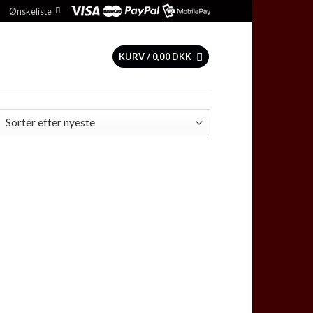
Ønskeliste
KURV /
0,00
DKK