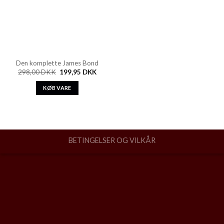
Den komplette James Bond
298,00
DKK
199,95
DKK
KØB VARE
BETINGELSER OG VILKÅR