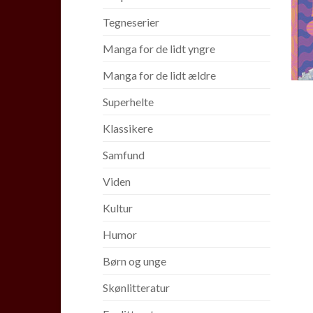
Tegneserier
Manga for de lidt yngre
Manga for de lidt ældre
Superhelte
Klassikere
Samfund
Viden
Kultur
Humor
Børn og unge
Skønlitteratur