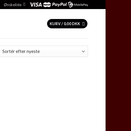
Ønskeliste
KURV /
0,00
DKK