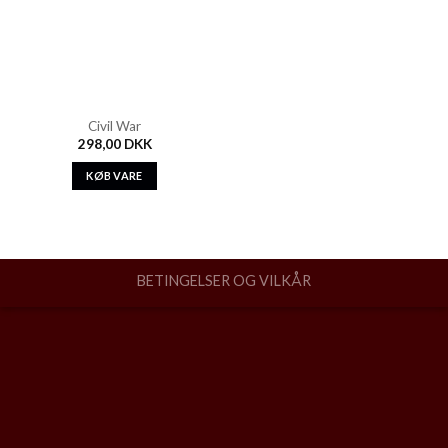
Civil War
298,00
DKK
KØB VARE
BETINGELSER OG VILKÅR