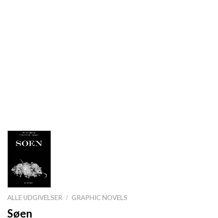
ALLE UDGIVELSER
/
GRAPHIC NOVELS
Søen