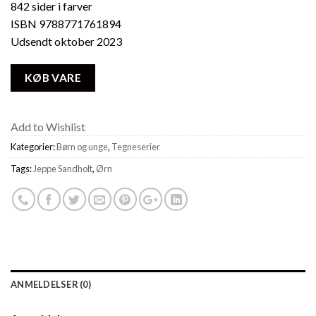
842 sider i farver
ISBN 9788771761894
Udsendt oktober 2023
KØB VARE
Add to Wishlist
Kategorier:
Børn og unge
,
Tegneserier
Tags:
Jeppe Sandholt
,
Ørn
ANMELDELSER (0)