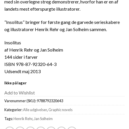
med sin overlegne streg demonstrerer, hvorfor han er en af
landets mest efterspurgte illustratorer.
”Insolitus” bringer for første gang de garvede serieskabere
og illustratorer Henrik Rehr og Jan Solheim sammen.
Insolitus
af Henrik Rehr og Jan Solheim
144 sider i farver
ISBN 978-87-92320-64-3
Udsendt maj 2013
Ikke på lager
Add to Wishlist
Varenummer (SKU):
9788792320643
Kategorier:
Alle udgivelser
,
Graphic novels
Tags:
Henrik Rehr
,
Jan Solheim