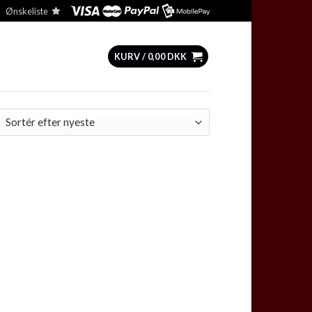
Ønskeliste
KURV /
0,00
DKK