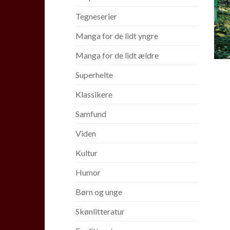
Tegneserier
Manga for de lidt yngre
Manga for de lidt ældre
Superhelte
Klassikere
Samfund
Viden
Kultur
Humor
Børn og unge
Skønlitteratur