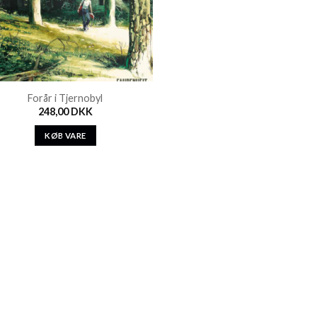
Forår i Tjernobyl
248,00
DKK
KØB VARE