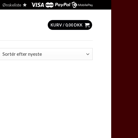
Ønskeliste
KURV /
0,00
DKK