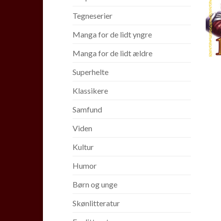
Tegneserier
Manga for de lidt yngre
Manga for de lidt ældre
Superhelte
Klassikere
Samfund
Viden
Kultur
Humor
Børn og unge
Skønlitteratur