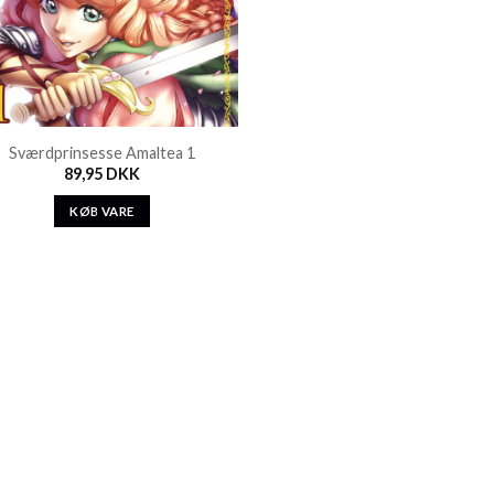
Sværdprinsesse Amaltea 1
89,95
DKK
KØB VARE