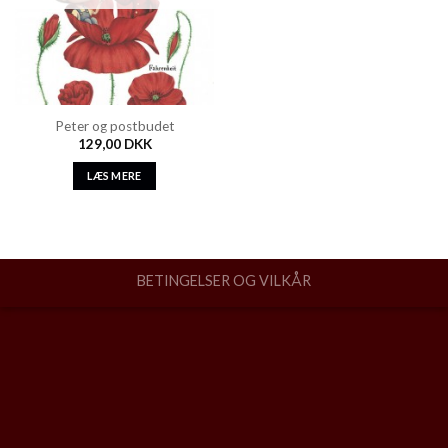
Peter og postbudet
129,00
DKK
LÆS MERE
BETINGELSER OG VILKÅR