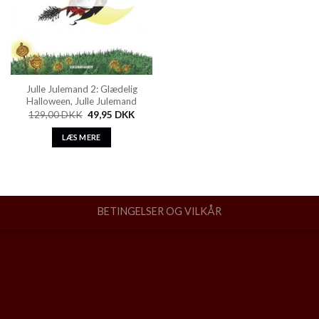
Julle Julemand 2: Glædelig
Halloween, Julle Julemand
129,00
DKK
49,95
DKK
LÆS MERE
BETINGELSER OG VILKÅR