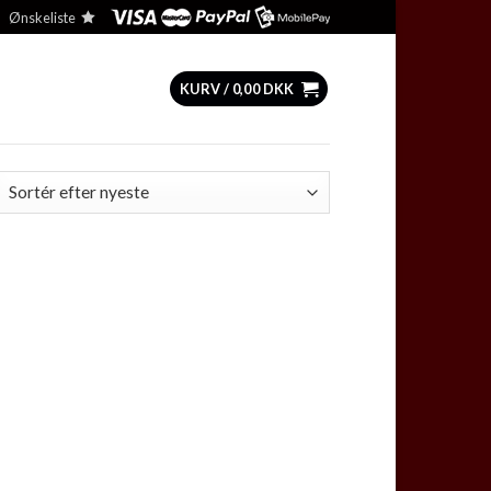
Ønskeliste
KURV /
0,00
DKK