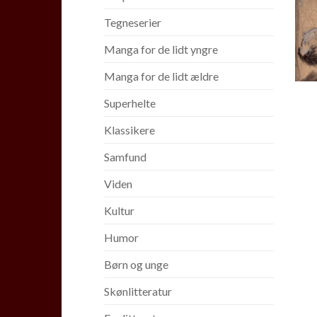
Tegneserier
Manga for de lidt yngre
Manga for de lidt ældre
Superhelte
Klassikere
Samfund
Viden
Kultur
Humor
Børn og unge
Skønlitteratur