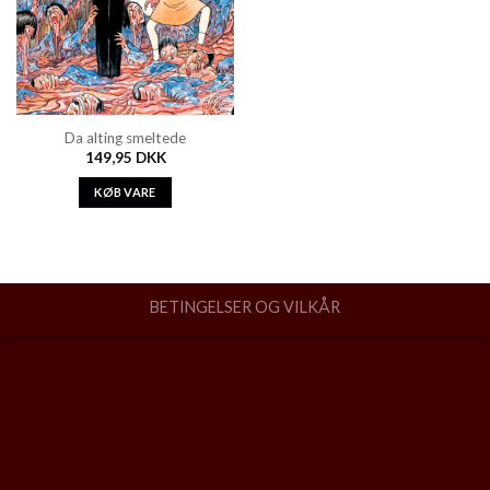
Da alting smeltede
149,95
DKK
KØB VARE
BETINGELSER OG VILKÅR