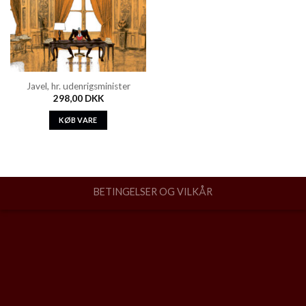
Javel, hr. udenrigsminister
298,00
DKK
KØB VARE
BETINGELSER OG VILKÅR